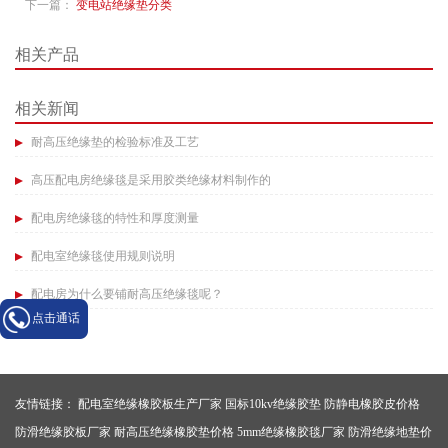
下一篇：
变电站绝缘垫分类
相关产品
相关新闻
耐高压绝缘垫的检验标准及工艺​
高压配电房绝缘毯是采用胶类绝缘材料制作的​
配电房绝缘毯的特性和厚度测量​
配电室绝缘毯使用规则说明​
配电房为什么要铺耐高压绝缘毯呢？​
点击通话
友情链接：
配电室绝缘橡胶板生产厂家
国标10kv绝缘胶垫
防静电橡胶皮价格
防滑绝缘胶板厂家
耐高压绝缘橡胶垫价格
5mm绝缘橡胶毯厂家
防滑绝缘地垫价