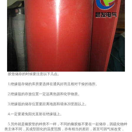
胶垫储存的时候要注意以下几点。
1.绝缘毯存储的库房要选择在通风好而且相对干燥的场所。
2.绝缘毯的存放位置一定远离热源和化学物质。
3.绝缘毯的储存位置要距离地面和墙体20里面以上。
4.一定要避免阳光直射在绝缘毯上。
5.另外就是橡胶垫的种类不一样，不同的橡胶板不要在一起储存，因硫化物种
类主体不同，其成型固化的温度范围，亦有相当的差距，甚至可因气候改变，