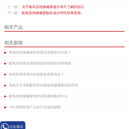
上一篇：
关于耐高压绝缘橡胶毯不得不了解的知识​
下一篇：
配电室绝缘橡胶板的成分特性和厚度测...
相关产品
相关新闻
变电站绝缘橡胶垫按电压等级如何分类？​
配电房绿色防滑绝缘毯的性能特点和用途​
如何检测变电站绝缘胶板质量优劣？​
高低压开关柜配电室内铺设绝缘橡胶垫的原因​
配电房绝缘橡胶垫样品检测的检测方法​
10kv绝缘胶毯产品你不知道的秘密​
点击通话