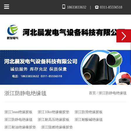
18633833632
|
0311-85556518
浙江防静电绝缘毯
首页
/
浙江防静电绝缘毯
浙江5mm绝缘胶板
浙江10kv绝缘橡胶垫
浙江防滑绝缘胶板
浙江防静电绝缘毯
浙江耐高压绝缘胶板
浙江耐酸碱绝缘毯
浙江耐油绝缘橡胶垫
浙江阻燃绝缘橡胶垫