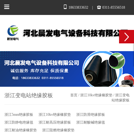
18633833632
|
0311-85556518
浙江变电站绝缘胶板
首页
/
浙江10kv绝缘橡胶垫
/
浙江变电
站绝缘胶板
浙江5mm绝缘胶板
浙江10kv绝缘橡胶垫
浙江防滑绝缘胶板
浙江防静电绝缘毯
浙江耐高压绝缘胶板
浙江耐酸碱绝缘毯
浙江耐油绝缘橡胶垫
浙江阻燃绝缘橡胶垫