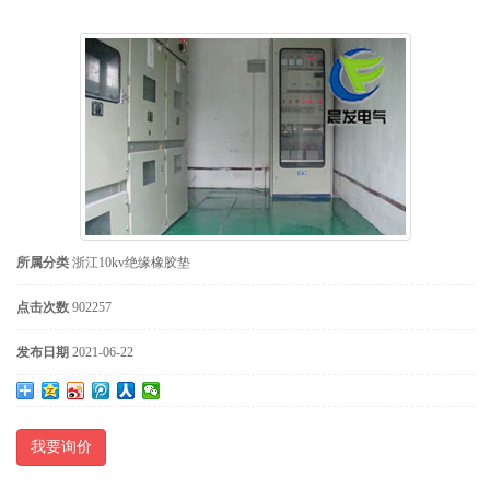
所属分类
浙江10kv绝缘橡胶垫
点击次数
902257
发布日期
2021-06-22
我要询价