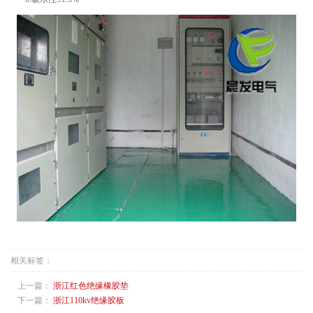
相关标签：
上一篇：
浙江红色绝缘橡胶垫
下一篇：
浙江110kv绝缘胶板