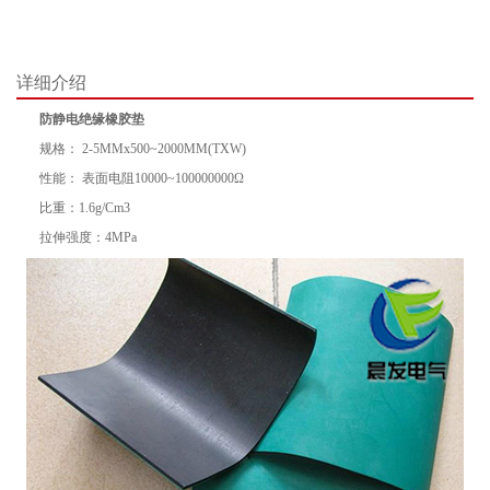
详细介绍
防静电绝缘橡胶垫
规格： 2-5MMx500~2000MM(TXW)
性能： 表面电阻10000~100000000Ω
比重：1.6g/Cm3
拉伸强度：4MPa