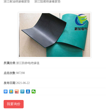
浙江耐油绝缘橡胶垫
浙江阻燃绝缘橡胶垫
所属分类
浙江防静电绝缘毯
点击次数
987298
发布日期
2021-06-22
我要询价