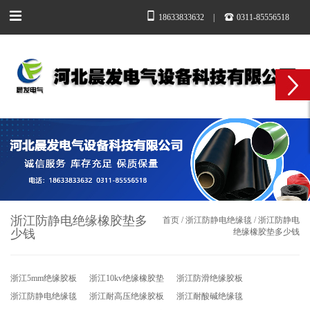
18633833632
|
0311-85556518
浙江防静电绝缘橡胶垫多
首页
/
浙江防静电绝缘毯
/
浙江防静电
少钱
绝缘橡胶垫多少钱
浙江5mm绝缘胶板
浙江10kv绝缘橡胶垫
浙江防滑绝缘胶板
浙江防静电绝缘毯
浙江耐高压绝缘胶板
浙江耐酸碱绝缘毯