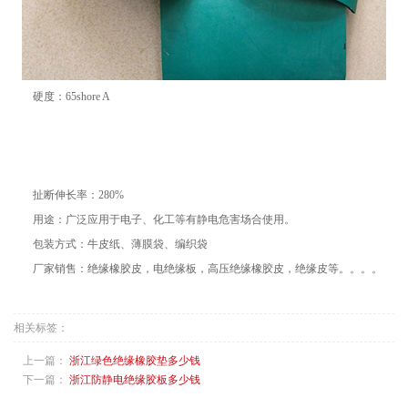
硬度：65shore A
扯断伸长率：280%
用途：广泛应用于电子、化工等有静电危害场合使用。
包装方式：牛皮纸、薄膜袋、编织袋
厂家销售：绝缘橡胶皮，电绝缘板，高压绝缘橡胶皮，绝缘皮等。。。。
相关标签：
上一篇：
浙江绿色绝缘橡胶垫多少钱
下一篇：
浙江防静电绝缘胶板多少钱