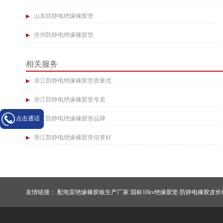
山东防静电绝缘橡胶垫
沧州防静电绝缘橡胶垫
相关服务
浙江防静电绝缘橡胶垫质量优
浙江防静电绝缘橡胶垫专卖
浙江防静电绝缘橡胶垫品牌
点击通话
浙江防静电绝缘橡胶垫信誉好
友情链接：
配电室绝缘橡胶板生产厂家
国标10kv绝缘胶垫
防静电橡胶皮价