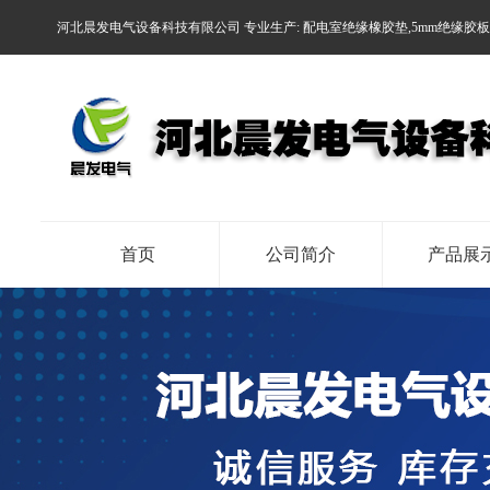
河北晨发电气设备科技有限公司 专业生产:
配电室绝缘橡胶垫
,
5mm绝缘胶
首页
公司简介
产品展