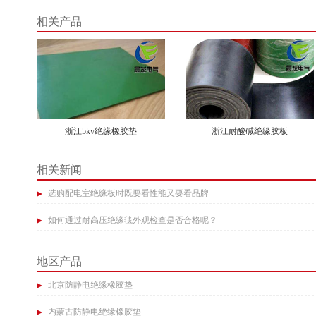
相关产品
浙江5kv绝缘橡胶垫
浙江耐酸碱绝缘胶板
相关新闻
选购配电室绝缘板时既要看性能又要看品牌​
如何通过耐高压绝缘毯外观检查是否合格呢？
地区产品
北京防静电绝缘橡胶垫
内蒙古防静电绝缘橡胶垫