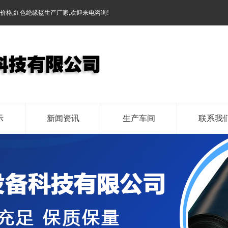
板价格
,
红色绝缘毯生产厂家
,欢迎来电咨询!
示
新闻资讯
生产车间
联系我