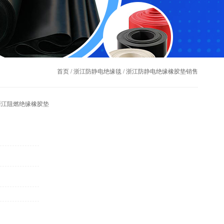
首页
/
浙江防静电绝缘毯
/
浙江防静电绝缘橡胶垫销售
浙江阻燃绝缘橡胶垫