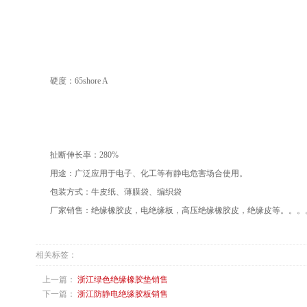
硬度：65shore A
扯断伸长率：280%
用途：广泛应用于电子、化工等有静电危害场合使用。
包装方式：牛皮纸、薄膜袋、编织袋
厂家销售：绝缘橡胶皮，电绝缘板，高压绝缘橡胶皮，绝缘皮等。。。
相关标签：
上一篇：
浙江绿色绝缘橡胶垫销售
下一篇：
浙江防静电绝缘胶板销售