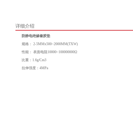
详细介绍
防静电绝缘橡胶垫
规格： 2-5MMx500~2000MM(TXW)
性能： 表面电阻10000~100000000Ω
比重：1.6g/Cm3
拉伸强度：4MPa