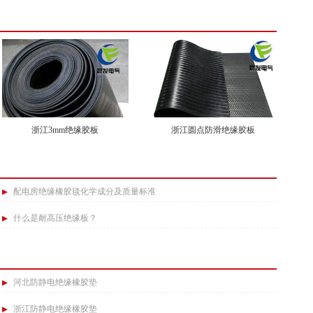
浙江3mm绝缘胶板
浙江圆点防滑绝缘胶板
配电房绝缘橡胶毯化学成分及质量标准​
什么是耐高压绝缘板？
河北防静电绝缘橡胶垫
浙江防静电绝缘橡胶垫