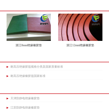
浙江8mm绝缘橡胶垫
浙江12mm绝缘橡胶垫
耐高压绝缘胶毯规格分类及国家质量标准​
耐高压绝缘橡胶毯国家标准
天津防静电绝缘橡胶垫
江苏防静电绝缘橡胶垫