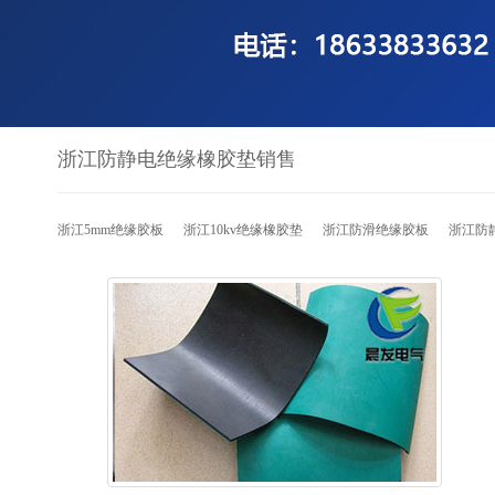
浙江防静电绝缘橡胶垫销售
浙江5mm绝缘胶板
浙江10kv绝缘橡胶垫
浙江防滑绝缘胶板
浙江防